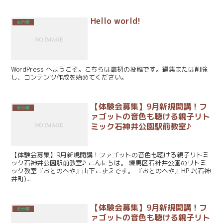
Hello world!
未分類
WordPress へようこそ。こちらは最初の投稿です。編集または削除
し、コンテンツ作成を始めてください。
【体験会募集】9月新規開講！フ
未分類
ァゴットの音色も聴ける親子リト
ミック石神井公園駅前教室♪
【体験会募集】9月新規開講！ファゴットの音色も聴ける親子リトミ
ック石神井公園駅前教室♪ こんにちは。 練馬区石神井公園のリトミ
ック教室『おとのへや』山下こずえです。 『おとのへや』HP ♪(石神
井町)...
【体験会募集】9月新規開講！フ
未分類
ァゴットの音色も聴ける親子リト