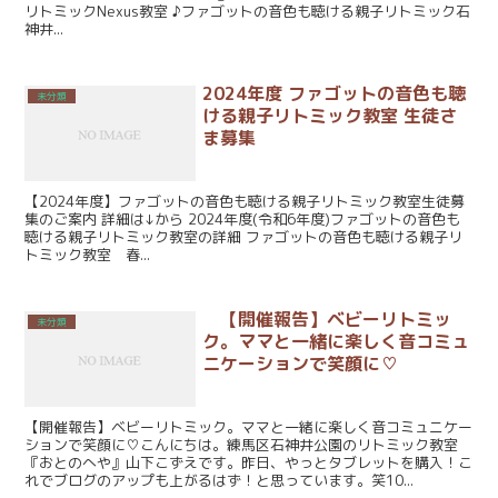
リトミックNexus教室 ♪ファゴットの音色も聴ける親子リトミック石
神井...
2024年度 ファゴットの音色も聴
未分類
ける親子リトミック教室 生徒さ
ま募集
【2024年度】ファゴットの音色も聴ける親子リトミック教室生徒募
集のご案内 詳細は↓から 2024年度(令和6年度)ファゴットの音色も
聴ける親子リトミック教室の詳細 ファゴットの音色も聴ける親子リ
トミック教室 春...
【開催報告】ベビーリトミッ
未分類
ク。ママと一緒に楽しく音コミュ
ニケーションで笑顔に♡
【開催報告】ベビーリトミック。ママと一緒に楽しく音コミュニケー
ションで笑顔に♡こんにちは。練馬区石神井公園のリトミック教室
『おとのへや』山下こずえです。昨日、やっとタブレットを購入！こ
れでブログのアップも上がるはず！と思っています。笑10...