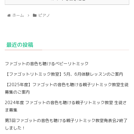
ホーム
ピアノ
最近の投稿
ファゴットの音色も聴けるベビーリトミック
【ファゴットリトミック教室】5月、6月体験レッスンのご案内
【2025年度】ファゴットの音色も聴ける親子リトミック教室生徒
募集のご案内
2024年度 ファゴットの音色も聴ける親子リトミック教室 生徒さ
ま募集
第3回ファゴットの音色も聴ける親子リトミック教室発表会♪終了
しました！