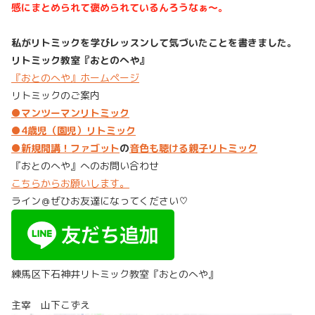
感にまとめられて褒められているんろうなぁ～。
私がリトミックを学びレッスンして気づいたことを書きました。
リトミック教室『おとのへや』
『おとのへや』ホームページ
リトミックのご案内
●
マンツーマンリトミック
●4歳児（園児）リトミック
●
新規開講！ファゴット
の
音色も聴ける親子リトミック
『おとのへや』へのお問い合わせ
こちらからお願いします。
ライン＠ぜひお友達になってください♡
練馬区下石神井リトミック教室『おとのへや』
主宰 山下こずえ