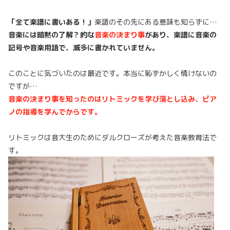
「全て楽譜に書いある！」
楽譜のその先にある意味も知らずに…
音楽には暗黙の了解？的な
音楽の決まり事
があり、楽譜に音楽の
記号や音楽用語で、滅多に書かれていません。
このことに気づいたのは最近です。本当に恥ずかしく情けないの
ですが…
音楽の決まり事を知ったのはリトミックを学び落とし込み、ピア
ノの指導を学んでからです。
リトミックは音大生のためにダルクローズが考えた音楽教育法で
す。