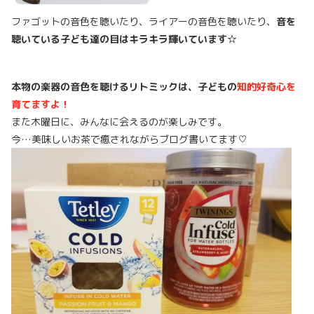
ファゴットの音色を聴いたり、ライアーの音色を聴いたり、
音を
聴いている子ども達の目はキラキラ輝いています☆
本物の楽器の音色を聴けるリトミックは、子どもの
知的好奇心を
育てますよ！
また木曜日に、みんなに会えるのが楽しみです。
今…美味しいお茶で癒されながらブログ書いてます♡