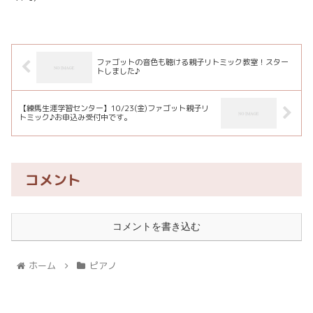
ファゴットの音色も聴ける親子リトミック教室！スター
トしました♪
【練馬生涯学習センター】10/23(金)ファゴット親子リ
トミック♪お申込み受付中です。
コメント
コメントを書き込む
ホーム
ピアノ