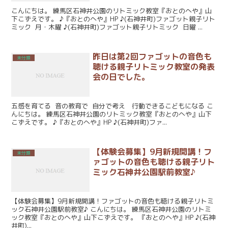
こんにちは。 練馬区石神井公園のリトミック教室『おとのへや』山
下こずえです。 ♪『おとのへや』HP ♪(石神井町)ファゴット親子リト
ミック 月・木曜 ♪(石神井町)ファゴット親子リトミック 日曜 ...
昨日は第2回ファゴットの音色も
未分類
聴ける親子リトミック教室の発表
会の日でした。
五感を育てる 音の教育で 自分で考え 行動できるこどもになる こ
んにちは。 練馬区石神井公園のリトミック教室『おとのへや』山下
こずえです。 ♪『おとのへや』HP ♪(石神井町)ファ...
【体験会募集】9月新規開講！フ
未分類
ァゴットの音色も聴ける親子リト
ミック石神井公園駅前教室♪
【体験会募集】9月新規開講！ファゴットの音色も聴ける親子リトミ
ック石神井公園駅前教室♪ こんにちは。 練馬区石神井公園のリトミ
ック教室『おとのへや』山下こずえです。 『おとのへや』HP ♪(石神
井町)...