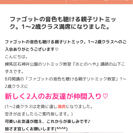
ファゴットの音色も聴ける親子リトミッ
ク。1～2歳クラス満席になりました。
ファゴットの音色も聴ける親子リトミック。1～2歳クラスへのご
入会ありがとうございます♡
こんにちは。
練馬区石神井公園のリトミック教室『おとのへや』講師の山下こ
ずえです。
8月開講の「ファゴットの音色も聴ける親子リトミック教室」1～
2歳クラスに
新しく2人のお友達が仲間入り♡
(1～2歳クラスは定員に達し
満席
になりました。
空きが出ましたらご案内致します。)
可愛いお友達が増え、これからが楽しみです♪
皆さま宜しくお願いします(*^^*)