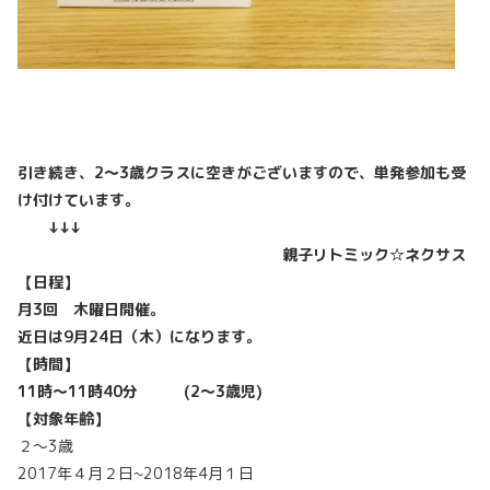
引き続き、2～3歳クラスに空きがございますので、単発参加も受
け付けています。
↓↓↓
☆2～3歳の
ファゴットの音色も聴ける
親子リトミック☆ネクサス
【日程】
月3回 木曜日開催。
近日は9月24日（木）になります。
【時間】
11時～11時40分 (2～3歳児)
【対象年齢】
２～3歳
2017年４月２日~2018年4月１日