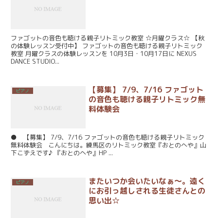
ファゴットの音色も聴ける親子リトミック教室 ☆月曜クラス☆ 【秋
の体験レッスン受付中】 ファゴットの音色も聴ける親子リトミック
教室 月曜クラスの体験レッスンを 10月3日・10月17日に NEXUS
DANCE STUDIO...
【募集】 7/9、7/16 ファゴット
ピアノ
の音色も聴ける親子リトミック無
料体験会
● 【募集】 7/9、7/16 ファゴットの音色も聴ける親子リトミック
無料体験会 こんにちは。練馬区のリトミック教室『おとのへや』山
下こずえです♪ 『おとのへや』HP ...
またいつか会いたいなぁ～。遠く
ピアノ
にお引っ越しされる生徒さんとの
思い出☆