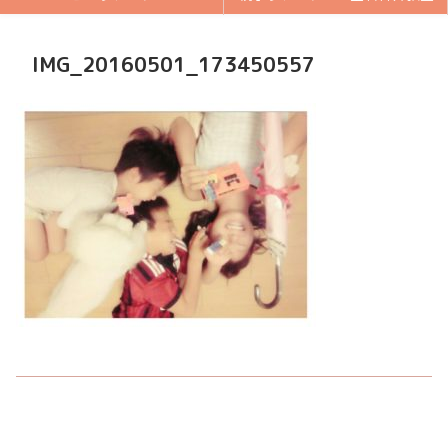
IMG_20160501_173450557