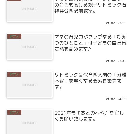
の音色も聴ける親子リトミック石
神井公園駅前教室。
2021.07.18
ママの育児力がアップする「ひみ
ピアノ
つのひとこと」は子どもの自己肯
定感を高めます♪
2021.07.09
リトミックは保育園入園の「分離
ピアノ
不安」を軽くする要素を築きま
す。
2021.04.18
2021年も『おとのへや』を宜し
ピアノ
くお願い致します。