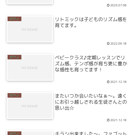
2023.07.08
リトミックは子どものリズム感を
ピアノ
育てます。
2022.09.18
ベビークラス♪定期レッスンでリ
ピアノ
ズム感、テンポ感が育ち更に豊か
な感性も育ってます！
2021.12.18
またいつか会いたいなぁ～。遠く
ピアノ
にお引っ越しされる生徒さんとの
思い出☆
2021.12.18
チラシ出来ました～。ファゴット
ピアノ