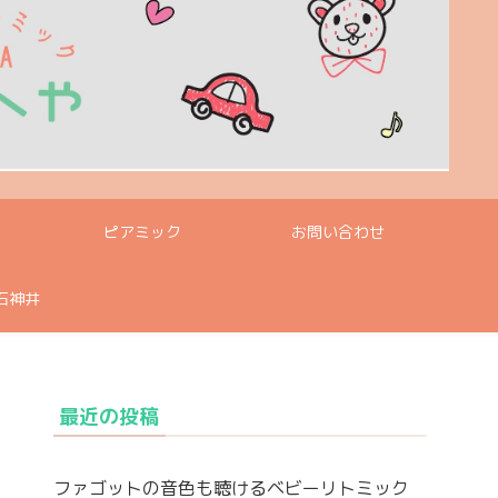
ン
ピアミック
お問い合わせ
石神井
最近の投稿
ファゴットの音色も聴けるベビーリトミック