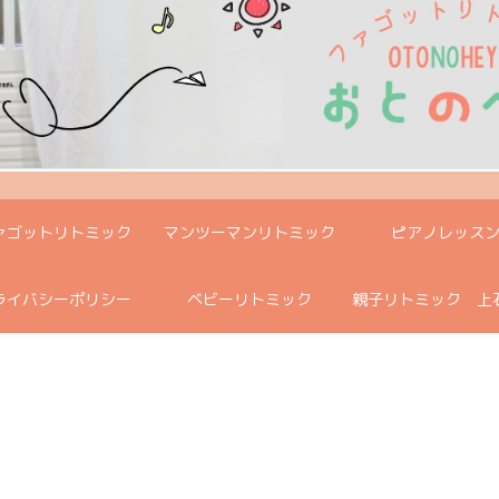
ァゴットリトミック
マンツーマンリトミック
ピアノレッス
ライバシーポリシー
ベビーリトミック
親子リトミック 上
教室